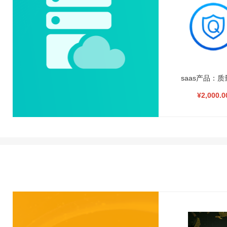
saas产品：
¥2,000.0