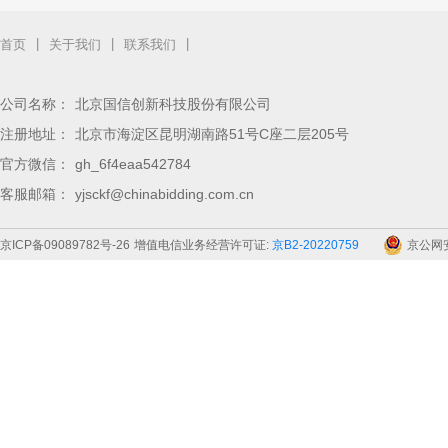
|
|
|
首页
关于我们
联系我们
公司名称：
北京国信创新科技股份有限公司
注册地址：
北京市海淀区昆明湖南路51号C座二层205号
官方微信：
gh_6f4eaa542784
客服邮箱：
yjsckf@chinabidding.com.cn
京ICP备09089782号-26
增值电信业务经营许可证:
京B2-20220759
京公网安