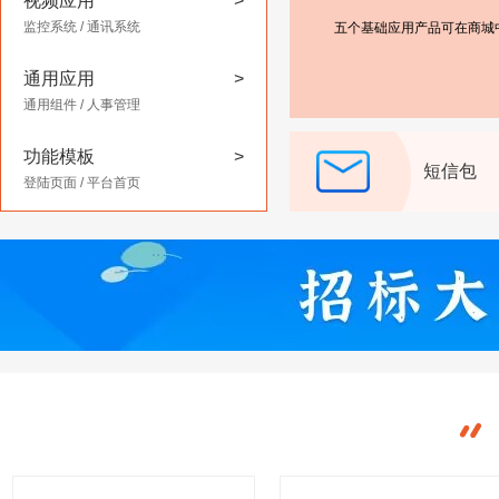
视频应用
>
监控系统
/
通讯系统
三个研发产品可在商城中分
通用应用
>
通用组件
/
人事管理
功能模板
>
短信包
登陆页面
/
平台首页