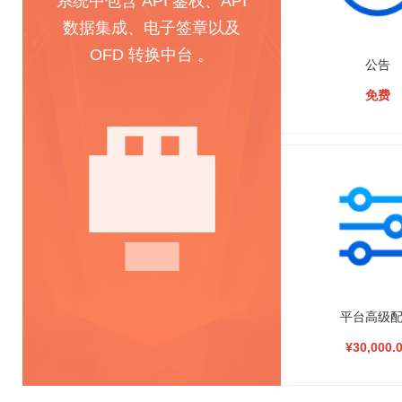
系统中包含 API 鉴权、API
数据集成、电子签章以及
OFD 转换中台 。
公告
免费
平台高级
¥30,000.