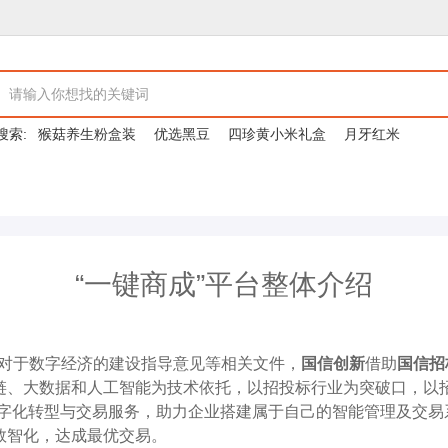
搜索:
猴菇养生粉盒装
优选黑豆
四珍黄小米礼盒
月牙红米
“一键商成”平台整体介绍
对于数字经济的建设指导意见等相关文件，
国信创新
借助
国信招
链、大数据和人工智能为技术依托，以招投标行业为突破口，以招
数字化转型与交易服务，助力企业搭建属于自己的智能管理及交易
数智化，达成最优交易。