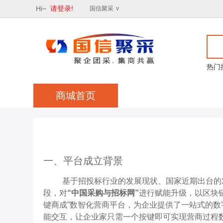
Hi~
请登录!
国信聚采
v
热门
商城首页
一、平台成立背景
基于招投标行业的发展现状、国家近期出台的
段，对
“中国采购与招标网”
进行赋能升级，以区块
键商成”数智化营商平台，为企业提供了一站式的
能交互，让企业家只需一个按键即可实现营商过程