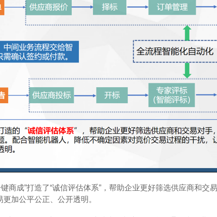
一键商成”打造了“诚信评估体系”，帮助企业更好筛选供应商和交
易更加公平公正、公开透明。